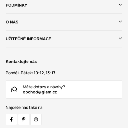
PODMÍNKY
O NÁS
UŽITEČNÉ INFORMACE
Kontaktujte nás
Pondělí-Pátek:
10-12, 13-17
Máte dotazy a návrhy?
obchod@glam.cz
Najdete nás také na