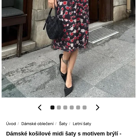
Úvod
Dámské oblečení
Šaty
Letní šaty
Dámské košilové midi šaty s motivem brýlí -