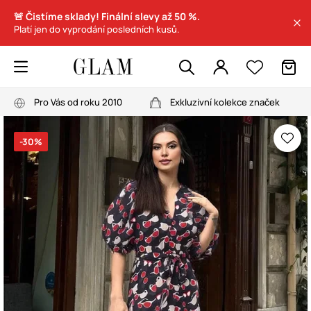
🚨 Čistíme sklady! Finální slevy až 50 %.
Platí jen do vyprodání posledních kusů.
Pro Vás od roku 2010
Exkluzivní kolekce značek
-30%