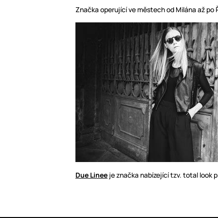
Značka operující ve městech od Milána až po 
Due Linee
je značka nabízející tzv. total look 