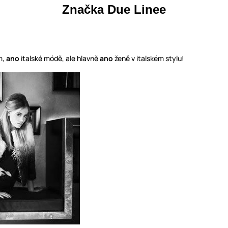
Značka Due Linee
m,
ano
italské módě, ale hlavně
ano
ženě v italském stylu!