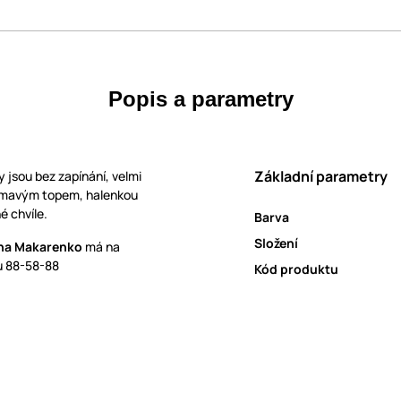
Popis a parametry
Základní parametry
 jsou bez zapínání, velmi
zajímavým topem, halenkou
é chvíle.
Barva
Složení
na Makarenko
má na
ou 88-58-88
Kód produktu