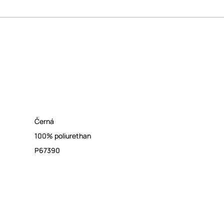
Černá
100% poliurethan
P67390