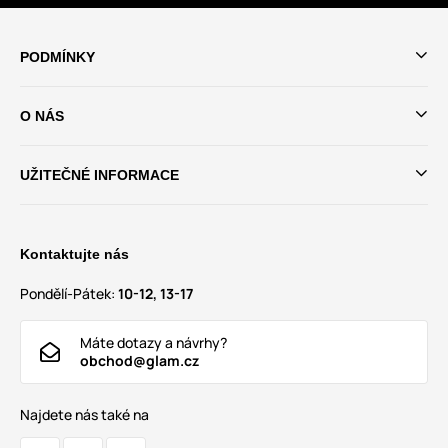
PODMÍNKY
O NÁS
UŽITEČNÉ INFORMACE
Kontaktujte nás
Pondělí-Pátek:
10-12, 13-17
Máte dotazy a návrhy?
obchod@glam.cz
Najdete nás také na