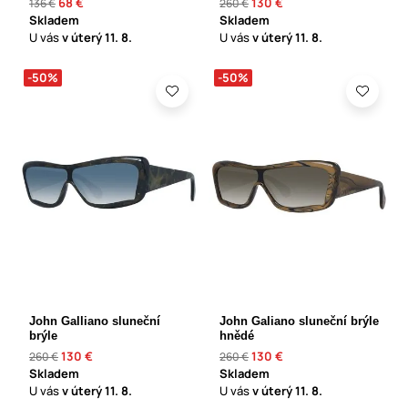
68 €
130 €
136 €
260 €
Skladem
Skladem
U vás
v úterý
11. 8.
U vás
v úterý
11. 8.
-50%
-50%
John Galliano sluneční
John Galiano sluneční brýle
brýle
hnědé
130 €
130 €
260 €
260 €
Skladem
Skladem
U vás
v úterý
11. 8.
U vás
v úterý
11. 8.