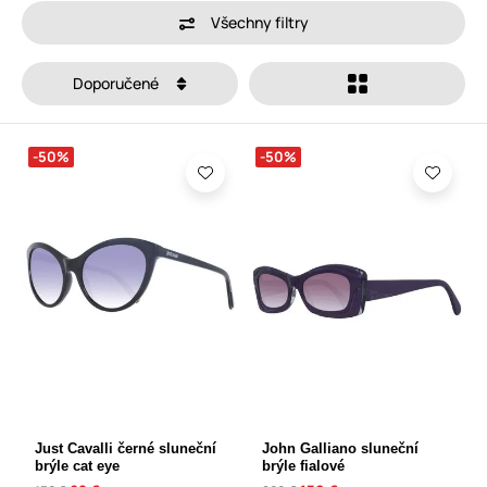
Všechny filtry
Doporučené
-50%
-50%
Just Cavalli černé sluneční
John Galliano sluneční
brýle cat eye
brýle fialové