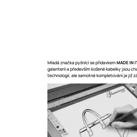
Mladá značka pyšnící se přídavkem
MADE IN I
galanterii a především kožené kabelky jsou c
technologií, ale samotné kompletování je již z