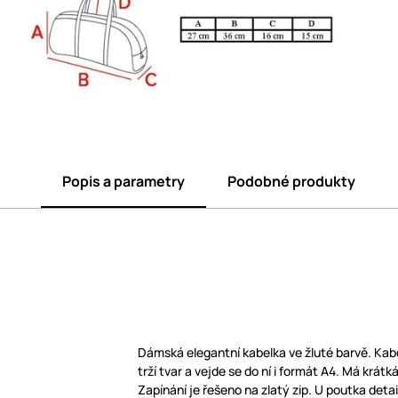
Popis a parametry
Podobné produkty
Dámská elegantní kabelka ve žluté barvě. Kabe
trží tvar a vejde se do ní i formát A4. Má krátk
Zapínání je řešeno na zlatý zip. U poutka deta