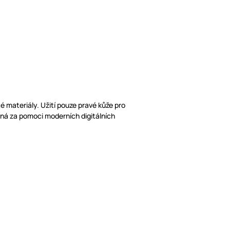
é materiály. Užití pouze pravé kůže pro
oná za pomoci moderních digitálních