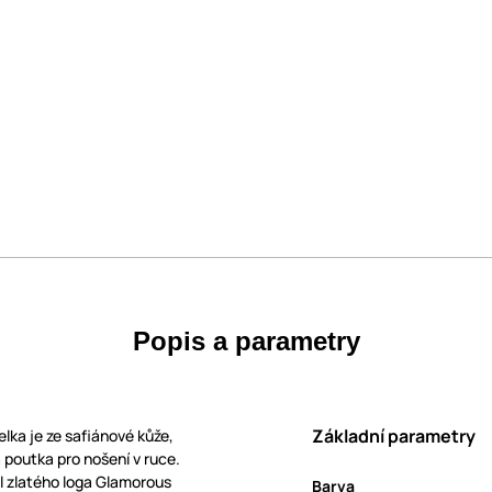
Popis a parametry
Základní parametry
lka je ze safiánové kůže,
á poutka pro nošení v ruce.
il zlatého loga Glamorous
Barva