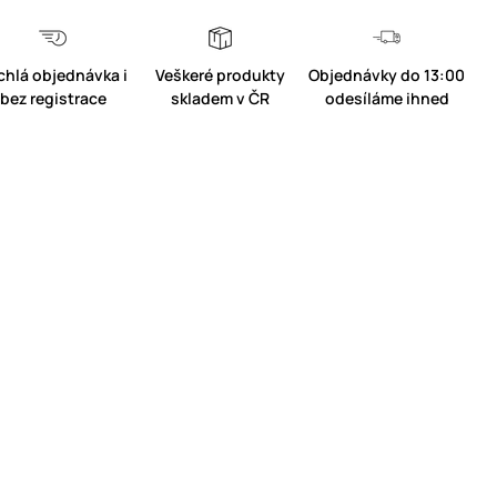
chlá objednávka i
Veškeré produkty
Objednávky do 13:00
bez registrace
skladem v ČR
odesíláme ihned