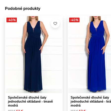
Podobné produkty
-40%
-40%
Společenské dlouhé šaty
Společenské dlouhé šaty
jednoduché skládané - tmavě
jednoduché skládané - kr
modrá
modrá
62 €
62 €