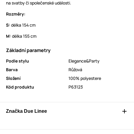
na svatby či společenské události.
Rozměry:
S:
délka 154 cm
M:
délka 155 cm
Základní parametry
Podle stylu
Elegance&Party
Barva
Růžová
Složení
100% polyestere
Kód produktu
P63123
Značka Due Linee