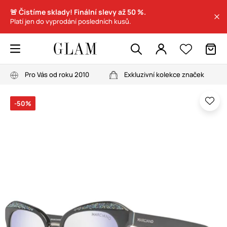
🚨 Čistíme sklady! Finální slevy až 50 %.
Platí jen do vyprodání posledních kusů.
Pro Vás od roku 2010
Exkluzivní kolekce značek
-50%