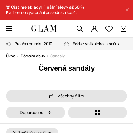
🚨 Čistíme sklady! Finální slevy až 50 %.
Platí jen do vyprodání posledních kusů.
Pro Vás od roku 2010
Exkluzivní kolekce značek
Úvod
Dámská obuv
Sandály
Červená sandály
Všechny filtry
Doporučené
Zrušit všechny filtry