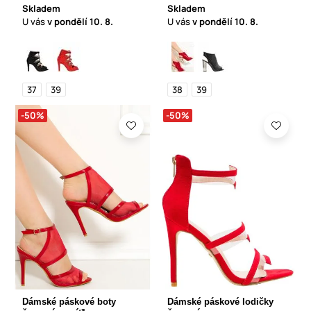
Skladem
Skladem
U vás
v pondělí
10. 8.
U vás
v pondělí
10. 8.
37
39
38
39
-50%
-50%
Dámské páskové boty
Dámské páskové lodičky