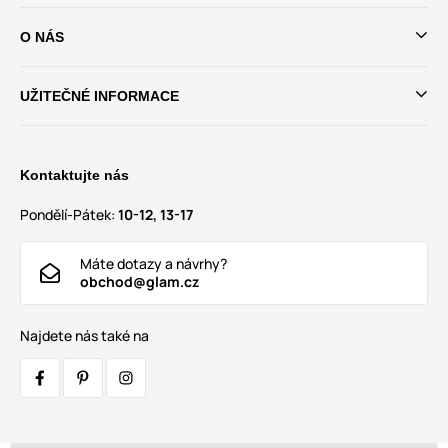
O NÁS
UŽITEČNÉ INFORMACE
Kontaktujte nás
Pondělí-Pátek:
10-12, 13-17
Máte dotazy a návrhy?
obchod@glam.cz
Najdete nás také na